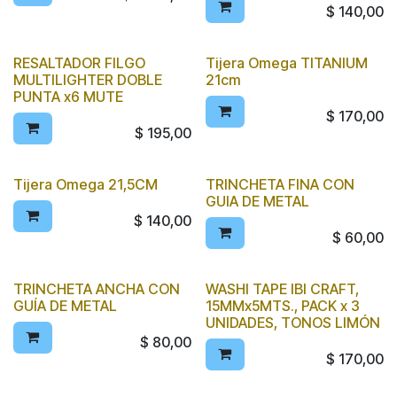
$
140,00
RESALTADOR FILGO
Tijera Omega TITANIUM
MULTILIGHTER DOBLE
21cm
PUNTA x6 MUTE
$
170,00
$
195,00
Tijera Omega 21,5CM
TRINCHETA FINA CON
GUIA DE METAL
$
140,00
$
60,00
TRINCHETA ANCHA CON
WASHI TAPE IBI CRAFT,
GUÍA DE METAL
15MMx5MTS., PACK x 3
UNIDADES, TONOS LIMÓN
$
80,00
$
170,00