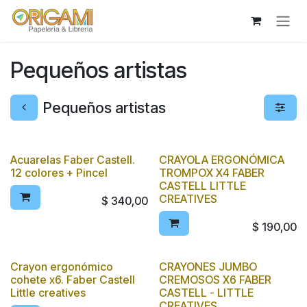
Ir al contenido
Pequeños artistas
Pequeños artistas
Acuarelas Faber Castell.
CRAYOLA ERGONÓMICA
12 colores + Pincel
TROMPOX X4 FABER
CASTELL LITTLE
CREATIVES
$
340,00
$
190,00
Crayon ergonómico
CRAYONES JUMBO
cohete x6. Faber Castell
CREMOSOS X6 FABER
Little creatives
CASTELL - LITTLE
CREATIVES