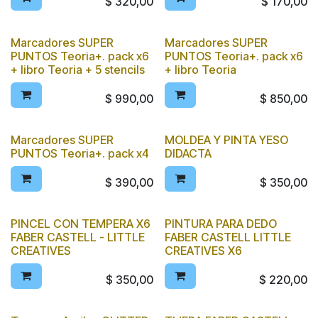
$
320,00
$
170,00
Marcadores SUPER
Marcadores SUPER
PUNTOS Teoria+. pack x6
PUNTOS Teoria+. pack x6
+ libro Teoria + 5 stencils
+ libro Teoria
$
990,00
$
850,00
Marcadores SUPER
MOLDEA Y PINTA YESO
PUNTOS Teoria+. pack x4
DIDACTA
$
390,00
$
350,00
PINCEL CON TEMPERA X6
PINTURA PARA DEDO
FABER CASTELL - LITTLE
FABER CASTELL LITTLE
CREATIVES
CREATIVES X6
$
350,00
$
220,00