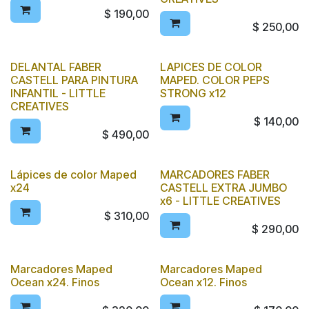
$
190,00
$
250,00
DELANTAL FABER
LAPICES DE COLOR
CASTELL PARA PINTURA
MAPED. COLOR PEPS
INFANTIL - LITTLE
STRONG x12
CREATIVES
$
140,00
$
490,00
Lápices de color Maped
MARCADORES FABER
x24
CASTELL EXTRA JUMBO
x6 - LITTLE CREATIVES
$
310,00
$
290,00
Marcadores Maped
Marcadores Maped
Ocean x24. Finos
Ocean x12. Finos