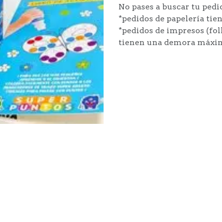
No pases a buscar tu pedi
*pedidos de papelería ti
*pedidos de impresos (foll
tienen una demora máxima