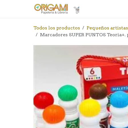
Ir al contenido
Inicio
T
Todos los productos
Pequeños artistas
Marcadores SUPER PUNTOS Teoria+. pa