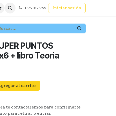
Iniciar sesión
095 012 965
SUPER PUNTOS
x6 + libro Teoria
gregar al carrito
pra te contactaremos para confirmarte
to para retirar o enviar.