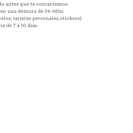
do antes que te contactemos.
enen una demora de 24-48hs
etos, tarjetas personales, stickers)
 de 7 a 10 días.