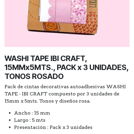
WASHI TAPE IBI CRAFT,
15MMx5MTS., PACK x 3 UNIDADES,
TONOS ROSADO
Pack de cintas decorativas autoadhesivas WASHI
TAPE - IBI CRAFT compuesto por 3 unidades de
15mm x 5mts. Tonos y diseños rosa.
Ancho : 15 mm
Largo : 5 mts
Presentación : Pack x 3 unidades