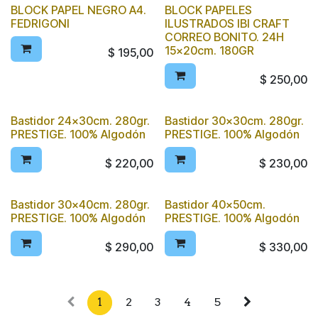
BLOCK PAPEL NEGRO A4.
BLOCK PAPELES
FEDRIGONI
ILUSTRADOS IBI CRAFT
CORREO BONITO. 24H
15x20cm. 180GR
$
195,00
$
250,00
Bastidor 24x30cm. 280gr.
Bastidor 30x30cm. 280gr.
PRESTIGE. 100% Algodón
PRESTIGE. 100% Algodón
$
220,00
$
230,00
Bastidor 30x40cm. 280gr.
Bastidor 40x50cm.
PRESTIGE. 100% Algodón
PRESTIGE. 100% Algodón
$
290,00
$
330,00
1
2
3
4
5