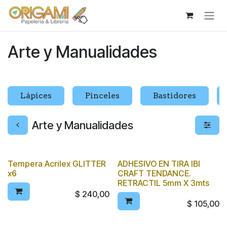
Ir al contenido
Arte y Manualidades
Lápices
Pinceles
Bastidores
Arte y Manualidades
Tempera Acrilex GLITTER
ADHESIVO EN TIRA IBI
x6
CRAFT TENDANCE.
RETRACTIL 5mm X 3mts
$
240,00
$
105,00