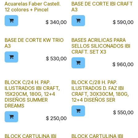
Acuarelas Faber Castell.
BASE DE CORTE IBI CRAFT
12 colores + Pincel
A3
$
340,00
$
590,00
BASE DE CORTE KW TRIO
BASES ACRILICAS PARA
A3
SELLOS SILICONADOS IBI
CRAFT. SET X3
$
530,00
$
960,00
BLOCK C/24 H. PAP.
BLOCK C/28 H. PAP.
ILUSTRADOS IBI CRAFT,
ILUSTRADOS D. FAZ IBI
15X20CM, 180G, 12+4
CRAFT, 30X30CM, 180G,
DISEÑOS SUMMER
12+4 DISEÑOS SER
DREAMS
$
550,00
$
250,00
BLOCK CARTULINA IBI
BLOCK CARTULINA IBI